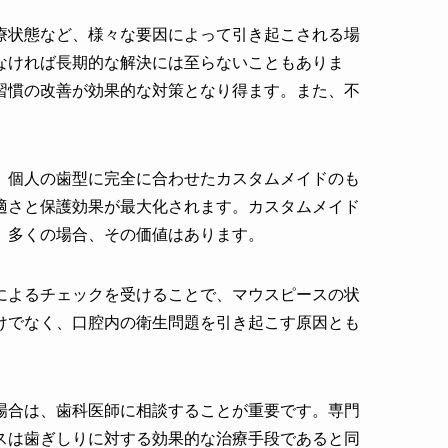
療状態など、様々な要因によって引き起こされる場
なければ長期的な解決には至らないこともありま
習慣の改善が効果的な対策となり得ます。また、不
、個人の歯型に完全に合わせたカスタムメイドのも
適さと保護効果が最大化されます。カスタムメイド
、多くの場合、その価値はあります。
によるチェックを受けることで、マウスピースの状
けでなく、口腔内の衛生問題を引き起こす原因とも
場合は、歯科医師に相談することが重要です。専門
スは歯ぎしりに対する効果的な治療手段であると同