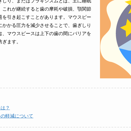
ぎしり、またはブラキシズムとは、主に睡眠
、これが継続すると歯の摩耗や破損、顎関節
題を引き起こすことがあります。マウスピー
にかかる圧力を減少させることで、歯ぎしり
は、マウスピースは上下の歯の間にバリアを
防ぎます。
とは？
いの軽減について