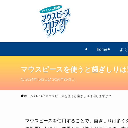
home
よく
マウスピースを使うと歯ぎしりは
2024年4月2日
2026年2月3日
ホーム
Q&A
マウスピースを使うと歯ぎしりは治りますか？
マウスピースを使用することで、歯ぎしりは多く