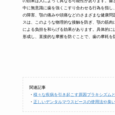
の効果は人によって異なる可能性があります。歯
中に無意識に歯を強くこすり合わせる行為を指し
の障害、顎の痛みや頭痛などのさまざまな健康問
スは、このような物理的な接触を防ぎ、顎の筋肉
による負担を和らげる効果があります。具体的に
形成し、直接的な摩擦を防ぐことで、歯の摩耗を
関連記事
・
様々な疾病を引き起こす原因ブラキシズム
・
正しいデンタルマウスピースの使用法や臭