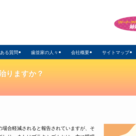
ある質問
歯並家の人々
会社概要
サイトマップ
治りますか？
の場合軽減されると報告されていますが、そ