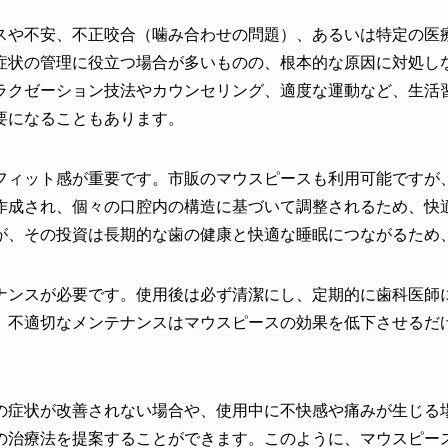
スや不安、不正咬合（噛み合わせの問題）、あるいは特定の医
症状の管理に役立つ場合が多いものの、根本的な原因に対処し
ラクゼーション技法やカウンセリング、適度な運動など、生活
要になることもあります。
フィット感が重要です。市販のマウスピースも利用可能ですが
作成され、個々の口腔内の構造に基づいて調整されるため、快
が、その投資は長期的な歯の健康と快適な睡眠につながるため
ナンスが必要です。使用後は必ず清潔にし、定期的に歯科医師
。不適切なメンテナンスはマウスピースの効果を低下させるだ
の症状が改善されない場合や、使用中に不快感や痛みが生じる
の治療法を提案することができます。このように、マウスピー