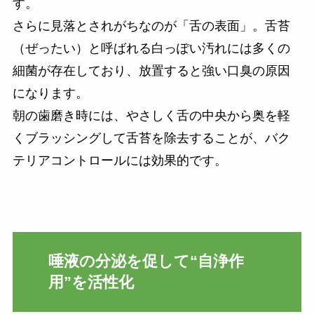
す。
さらに見落とされがちなのが「舌の表面」。舌苔
（ぜったい）と呼ばれる白っぽい汚れには多くの
細菌が存在しており、放置すると強い口臭の原因
になります。
朝の歯磨き時には、やさしく舌の中央から奥を軽
くブラッシングして舌苔を除去することが、バク
テリアコントロールには効果的です。
唾液の分泌を促して“自浄作
用”を活性化