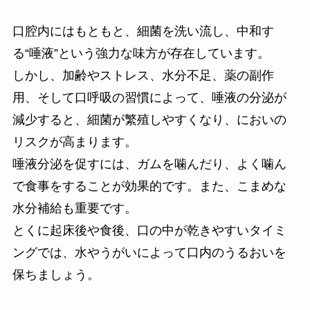
口腔内にはもともと、細菌を洗い流し、中和す
る“唾液”という強力な味方が存在しています。
しかし、加齢やストレス、水分不足、薬の副作
用、そして口呼吸の習慣によって、唾液の分泌が
減少すると、細菌が繁殖しやすくなり、においの
リスクが高まります。
唾液分泌を促すには、ガムを噛んだり、よく噛ん
で食事をすることが効果的です。また、こまめな
水分補給も重要です。
とくに起床後や食後、口の中が乾きやすいタイミ
ングでは、水やうがいによって口内のうるおいを
保ちましょう。