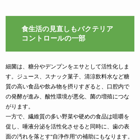
食生活の見直しもバクテリア
コントロールの一部
細菌は、糖分やデンプンをエサとして活性化しま
す。ジュース、スナック菓子、清涼飲料水など糖
質の高い食品や飲み物を摂りすぎると、口腔内で
の発酵が進み、酸性環境が悪化、菌の増殖につな
がります。
一方で、繊維質の多い野菜や硬めの食品は咀嚼を
促し、唾液分泌を活性化させると同時に、歯の表
面の汚れを落とす“自浄作用”の補助にもなります。