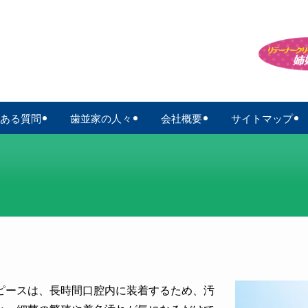
ある質問
歯並家の人々
会社概要
サイトマップ
ピースは、長時間口腔内に装着するため、汚