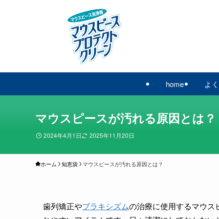
home
よく
マウスピースが汚れる原因とは？
2024年4月1日
2025年11月20日
ホーム
知恵袋
マウスピースが汚れる原因とは？
歯列矯正や
ブラキシズム
の治療に使用するマウス