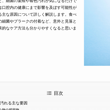
と、細菌の繁殖や着色汚れが気になるだけで
は口腔内の健康にまで影響を及ぼす可能性が
る主な原因について詳しく解説します。食べ
の細菌やプラークの付着など、意外と見落と
果的なケア方法も分かりやすくなると思いま
目次
汚れる主な要因
み物の残留物