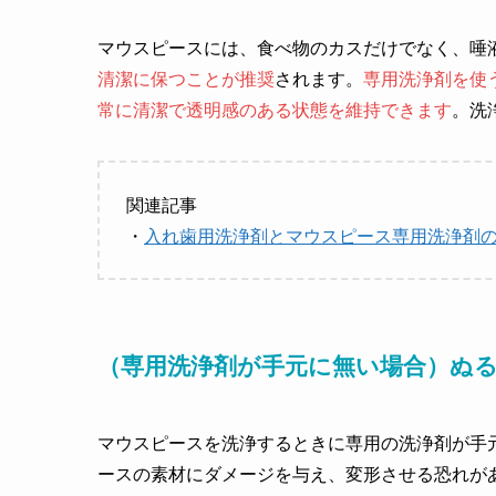
マウスピースには、食べ物のカスだけでなく、唾
清潔に保つことが推奨
されます。
専用洗浄剤を使
常に清潔で透明感のある状態を維持できます
。洗
関連記事
・
入れ歯用洗浄剤とマウスピース専用洗浄剤
（専用洗浄剤が手元に無い場合）ぬ
マウスピースを洗浄するときに専用の洗浄剤が手
ースの素材にダメージを与え、変形させる恐れが