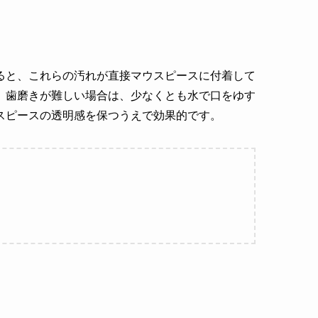
ると、これらの汚れが直接マウスピースに付着して
。歯磨きが難しい場合は、少なくとも水で口をゆす
スピースの透明感を保つうえで効果的です。