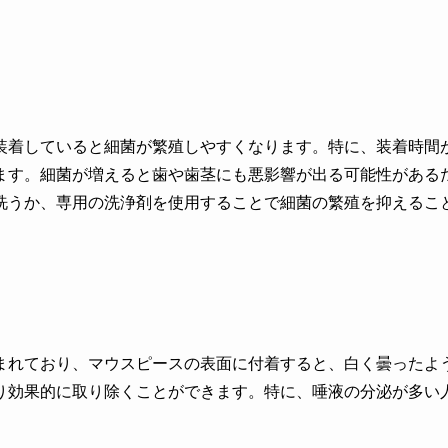
装着していると細菌が繁殖しやすくなります。特に、装着時間
ます。細菌が増えると歯や歯茎にも悪影響が出る可能性がある
洗うか、専用の洗浄剤を使用することで細菌の繁殖を抑えるこ
まれており、マウスピースの表面に付着すると、白く曇ったよ
り効果的に取り除くことができます。特に、唾液の分泌が多い