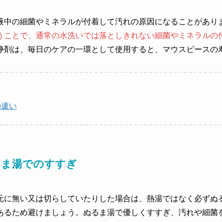
液中の細菌やミネラルが付着して汚れの原因になることがあり
うことで、通常の水洗いでは落としきれない細菌やミネラルの
浄剤は、毎日のケアの一環として使用すると、マウスピースの
の違い
るま湯でのすすぎ
元に無い又は切らしていたりした場合は、熱湯ではなく必ずぬ
あるため避けましょう。ぬるま湯で優しくすすぎ、汚れや細菌