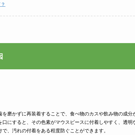
何？
因
歯を磨かずに再装着することで、食べ物のカスや飲み物の成分
を口にすると、その色素がマウスピースに付着しやすく、透明
けで、汚れの付着をある程度防ぐことができます。