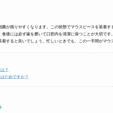
細菌が残りやすくなります。この状態でマウスピースを装着す
、食後には必ず歯を磨いて口腔内を清潔に保つことが大切です
装着すると良いでしょう。忙しいときでも、この一手間がマウ
度は？
ではだめですか？
る