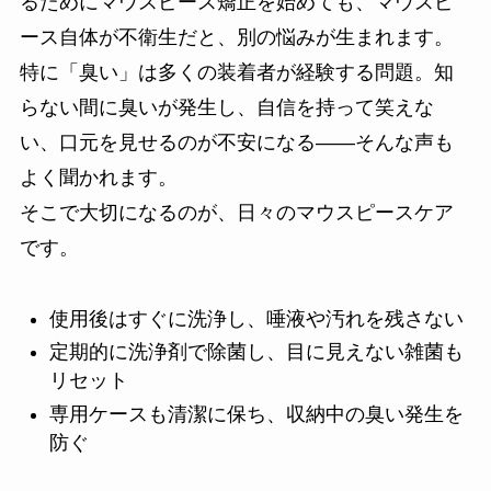
るためにマウスピース矯正を始めても、マウスピ
ース自体が不衛生だと、別の悩みが生まれます。
特に「臭い」は多くの装着者が経験する問題。知
らない間に臭いが発生し、自信を持って笑えな
い、口元を見せるのが不安になる――そんな声も
よく聞かれます。
そこで大切になるのが、日々のマウスピースケア
です。
使用後はすぐに洗浄し、唾液や汚れを残さない
定期的に洗浄剤で除菌し、目に見えない雑菌も
リセット
専用ケースも清潔に保ち、収納中の臭い発生を
防ぐ